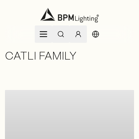
Zum Inhalt springen
CATLI FAMILY