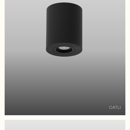
CATLI