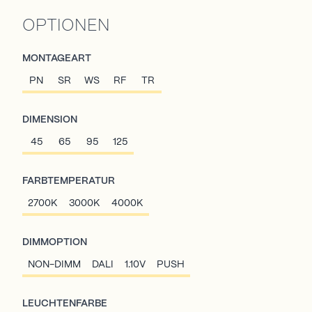
OPTIONEN
MONTAGEART
PN
SR
WS
RF
TR
DIMENSION
45
65
95
125
FARBTEMPERATUR
2700K
3000K
4000K
DIMMOPTION
NON-DIMM
DALI
1.10V
PUSH
LEUCHTENFARBE