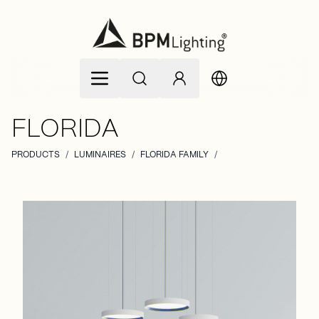
Zum Inhalt springen
FLORIDA
PRODUCTS
/
LUMINAIRES
/
FLORIDA FAMILY
/