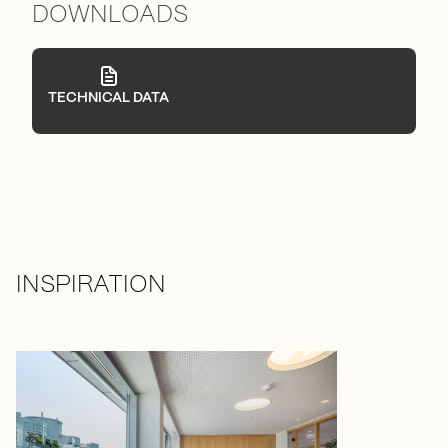
DOWNLOADS
TECHNICAL DATA
INSPIRATION
Drücken Sie, um das Karussell zu überspringen