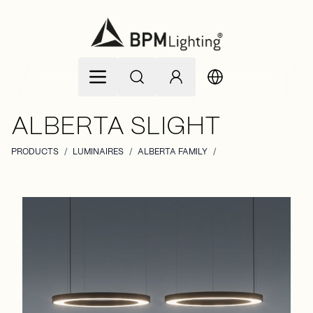
Zum Inhalt springen
ALBERTA SLIGHT
PRODUCTS
/
LUMINAIRES
/
ALBERTA FAMILY
/