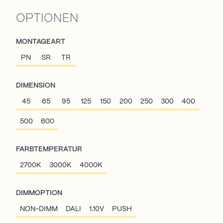
OPTIONEN
MONTAGEART
PN
SR
TR
DIMENSION
45
65
95
125
150
200
250
300
400
500
600
FARBTEMPERATUR
2700K
3000K
4000K
DIMMOPTION
NON-DIMM
DALI
1.10V
PUSH