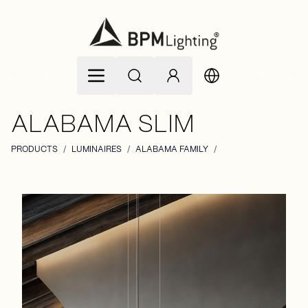
Zum Inhalt springen
ALABAMA SLIM
PRODUCTS
/
LUMINAIRES
/
ALABAMA FAMILY
/