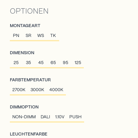
OPTIONEN
MONTAGEART
PN
SR
WS
TK
DIMENSION
25
35
45
65
95
125
FARBTEMPERATUR
2700K
3000K
4000K
DIMMOPTION
NON-DIMM
DALI
1.10V
PUSH
LEUCHTENFARBE