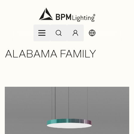
Zum Inhalt springen
ALABAMA FAMILY