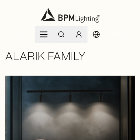
Zum Inhalt springen
ALARIK FAMILY