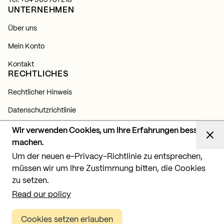
Tel.
+34 965 781 218
UNTERNEHMEN
Über uns
Mein Konto
Kontakt
RECHTLICHES
Rechtlicher Hinweis
Datenschutzrichtlinie
Cookie-Richtlinie
Wir verwenden Cookies, um Ihre Erfahrungen besser
NEWSLETTER
machen.
Um der neuen e-Privacy-Richtlinie zu entsprechen,
Abonnieren Sie sich und erfahren Sie alles über unsere
Neuigkeiten, Produkte und Lichtprojekte.
müssen wir um Ihre Zustimmung bitten, die Cookies
zu setzen.
Abonnieren
Read our policy
Cookies setzen erlauben